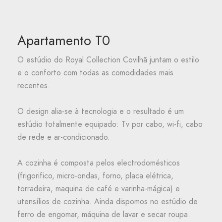
Apartamento T0
O estúdio do Royal Collection Covilhã juntam o estilo
e o conforto com todas as comodidades mais
recentes.
O design alia-se à tecnologia e o resultado é um
estúdio totalmente equipado: Tv por cabo, wi-fi, cabo
de rede e ar-condicionado.
A cozinha é composta pelos electrodomésticos
(frigorifico, micro-ondas, forno, placa elétrica,
torradeira, maquina de café e varinha-mágica) e
utensílios de cozinha. Ainda dispomos no estúdio de
ferro de engomar, máquina de lavar e secar roupa.