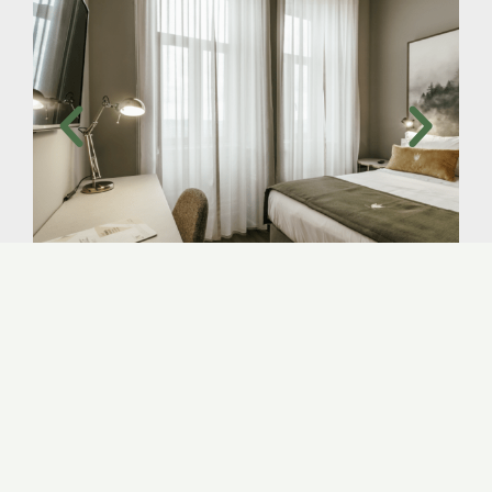
Destaques do Apartamento